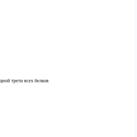
дной трети всех белков