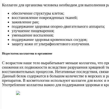
Коллаген для организма человека необходим для выполнения р
обеспечение структуры клеток;
восстановление поврежденных тканей;
заживление ран;
поддержание здоровья опорно-двигательного аппарата;
улучшение пищеварения;
уменьшение воспаления;
поддержание здоровья кровеносных сосудов;
защиту кожи от ультрафиолетового излучения.
Недостаток коллагена в организме
С возрастом наше тело вырабатывает меньше коллагена, что при
снижения их подвижности вследствие разрушения хрящевой тк
восстановительных процессов. Негативные последствия, связ
Данный белок содержатся в большом количестве в морских и р
препаратов. В косметологии используют коллаген для волос и 
Употребление коллагена важно для поддержания здоровья и кр