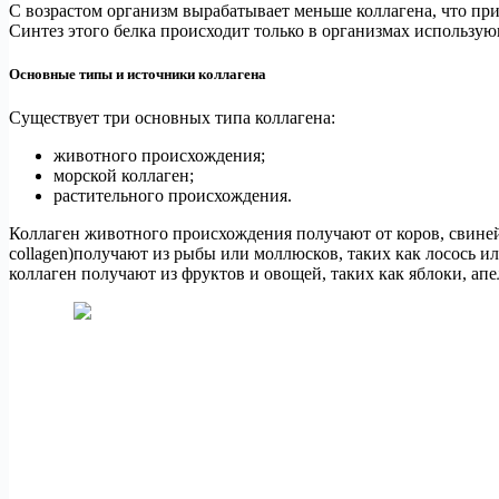
С возрастом организм вырабатывает меньше коллагена, что п
Синтез этого белка происходит только в организмах использу
Основные типы и источники коллагена
Существует три основных типа коллагена:
животного происхождения;
морской коллаген;
растительного происхождения.
Коллаген животного происхождения получают от коров, свиней,
collagen)получают из рыбы или моллюсков, таких как лосось и
коллаген получают из фруктов и овощей, таких как яблоки, ап