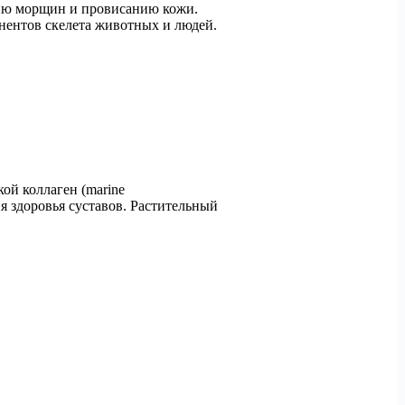
нию морщин и провисанию кожи.
нентов скелета животных и людей.
ой коллаген (marine
я здоровья суставов. Растительный