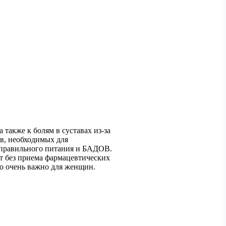
также к болям в суставах из-за
в, необходимых для
ю правильного питания и БАДОВ.
т без приема фармацевтических
то очень важно для женщин.