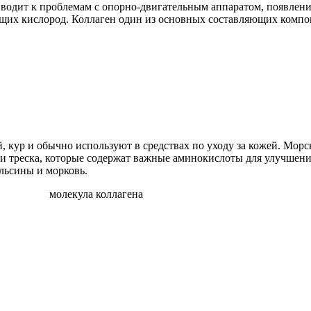
риводит к проблемам с опорно-двигательным аппаратом, появле
ющих кислород. Коллаген один из основных составляющих компо
 кур и обычно используют в средствах по уходу за кожей. Морск
ли треска, которые содержат важные аминокислоты для улучшени
ельсины и морковь.