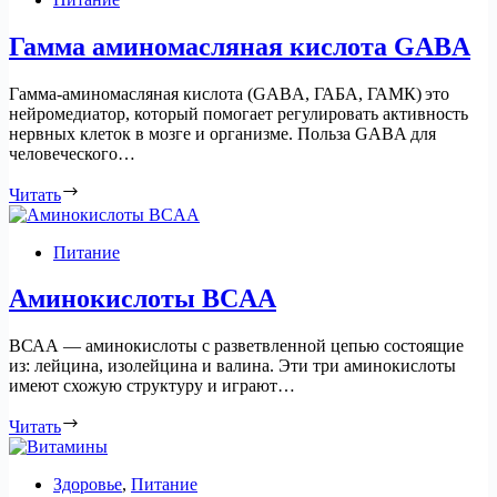
Гамма аминомасляная кислота GABA
Гамма-аминомасляная кислота (GABA, ГАБА, ГАМК) это
нейромедиатор, который помогает регулировать активность
нервных клеток в мозге и организме. Польза GABA для
человеческого…
Читать
Питание
Аминокислоты BCAA
BСАА — аминокислоты с разветвленной цепью состоящие
из: лейцина, изолейцина и валина. Эти три аминокислоты
имеют схожую структуру и играют…
Читать
Здоровье
,
Питание