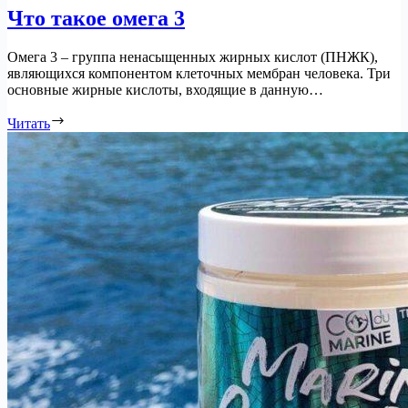
Что такое омега 3
Омега 3 – группа ненасыщенных жирных кислот (ПНЖК),
являющихся компонентом клеточных мембран человека. Три
основные жирные кислоты, входящие в данную…
Читать