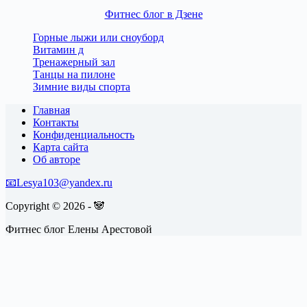
Фитнес блог в Дзене
Горные лыжи или сноуборд
Витамин д
Тренажерный зал
Танцы на пилоне
Зимние виды спорта
Главная
Контакты
Конфиденциальность
Карта сайта
Об авторе
📧Lesya103@yandex.ru
Copyright © 2026 -
🐼
Фитнес блог Елены Арестовой